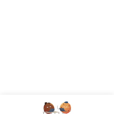
CANDIDATS
Toutes les annonces
Dashboard
Mes alertes
Mes favoris
EMPLOYEURS
Tous les employeurs
Dashboard
Poster un Job
Ajouter mon salon