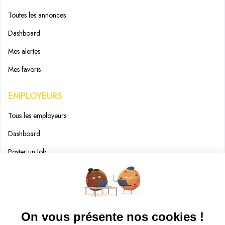
Toutes les annonces
Dashboard
Mes alertes
Mes favoris
EMPLOYEURS
Tous les employeurs
Dashboard
Poster un Job
Ajouter mon salon
À PROPOS
Ajouter mon salon