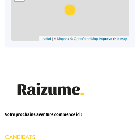
Leaflet
| ©
Mapbox
©
OpenStreetMap
Improve this map
Votre prochaine aventure commence ici !
CANDIDATS