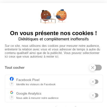
Poster un Job
Ajouter mon salon
À PROPOS
Ajouter mon salon
CGU
Conditions Générales de Vente
Politique de Confidentialité
Mentions Légales