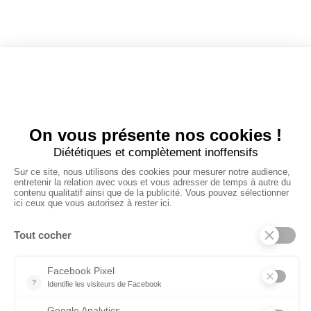
Dashboard
Poster un Job
Ajouter mon salon
À PROPOS
Ajouter mon salon
CGU
Conditions Générales de Vente
Politique de Confidentialité
Mentions Légales