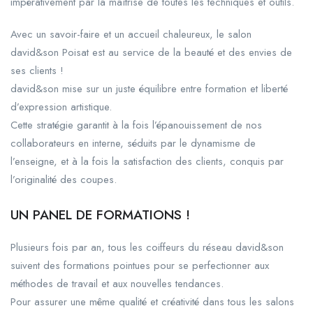
impérativement par la maîtrise de toutes les techniques et outils.
Avec un savoir-faire et un accueil chaleureux, le salon
david&son Poisat est au service de la beauté et des envies de
ses clients !
david&son mise sur un juste équilibre entre formation et liberté
d’expression artistique.
Cette stratégie garantit à la fois l’épanouissement de nos
collaborateurs en interne, séduits par le dynamisme de
l’enseigne, et à la fois la satisfaction des clients, conquis par
l’originalité des coupes.
UN PANEL DE FORMATIONS !
Plusieurs fois par an, tous les coiffeurs du réseau david&son
suivent des formations pointues pour se perfectionner aux
méthodes de travail et aux nouvelles tendances.
Pour assurer une même qualité et créativité dans tous les salons