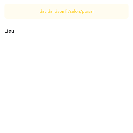
davidandson.fr/salon/poisat
Lieu