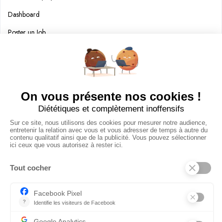
Dashboard
Poster un Job
Ajouter mon salon
À PROPOS
Ajouter mon salon
CGU
Conditions Générales de Vente
Politique de Confidentialité
Mentions Légales