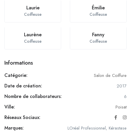
Laurie
Émilie
Coiffeuse
Coiffeuse
Laurène
Fanny
Coiffeuse
Coiffeuse
Informations
Catégorie:
Salon de Coiffure
Date de création:
2017
Nombre de collaborateurs:
6
Ville:
Poisat
Réseaux Sociaux:
Marques:
LOréal Professionnel, Kérastase