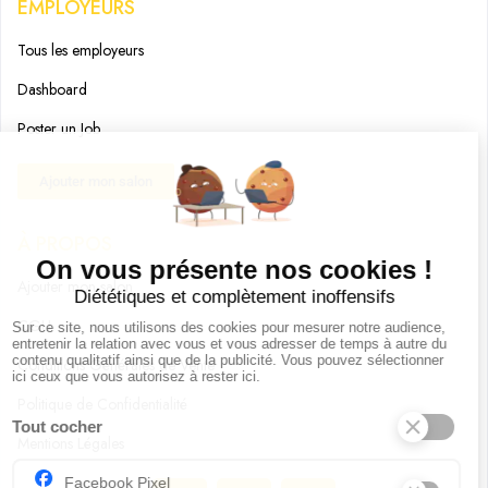
EMPLOYEURS
Tous les employeurs
Dashboard
Poster un Job
Ajouter mon salon
À PROPOS
Ajouter mon salon
CGU
Conditions Générales de Vente
Politique de Confidentialité
Mentions Légales