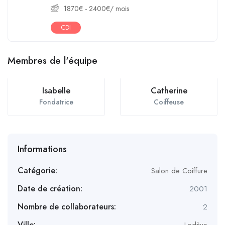
1870
€
-
2400
€
/ mois
CDI
Membres de l'équipe
Isabelle
Catherine
Fondatrice
Coiffeuse
Informations
Catégorie:
Salon de Coiffure
Date de création:
2001
Nombre de collaborateurs:
2
Ville: