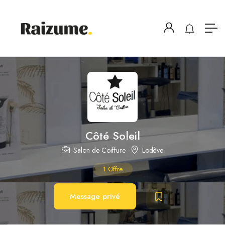
Côté Soleil
Salon de Coiffure
Lodève
1
Offre
Message privé