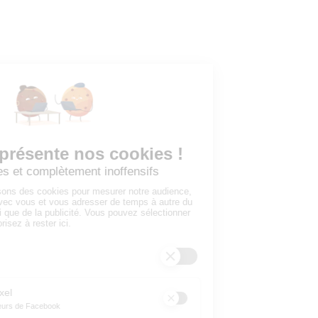
Tous les employeurs
Dashboard
Poster un Job
Ajouter mon salon
À PROPOS
Ajouter mon salon
CGU
Conditions Générales de Vente
Politique de Confidentialité
Mentions Légales