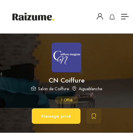
CN Coiffure
Salon de Coiffure
Aigueblanche
1
Offre
Message privé