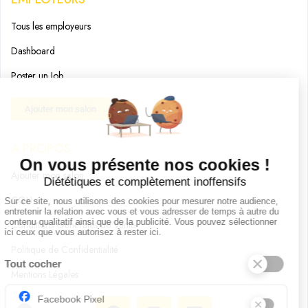
Tous les employeurs
Dashboard
Poster un Job
Ajouter mon salon
À PROPOS
Ajouter mon salon
CGU
Conditions Générales de Vente
Politique de Confidentialité
Mentions Légales