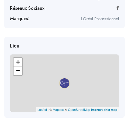
Réseaux Sociaux:
Marques:
LOréal Professionnel
Lieu
+
−
Leaflet
| ©
Mapbox
©
OpenStreetMap
Improve this map