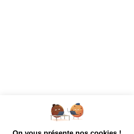
Votre prochaine aventure commence ici !
CANDIDATS
Toutes les annonces
Dashboard
Mes alertes
Mes favoris
EMPLOYEURS
Tous les employeurs
Dashboard
Poster un Job