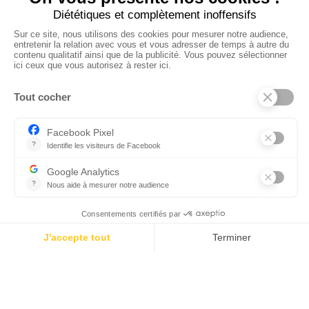
Ajouter mon salon
À PROPOS
Ajouter mon salon
CGU
Conditions Générales de Vente
Politique de Confidentialité
Mentions Légales
© 2024 Raizume. Tous droits réservés.