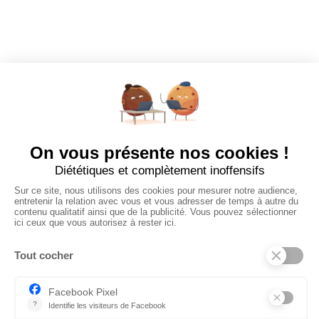
Tous les employeurs
Dashboard
Poster un Job
Ajouter mon salon
À PROPOS
Ajouter mon salon
CGU
Conditions Générales de Vente
Politique de Confidentialité
Mentions Légales