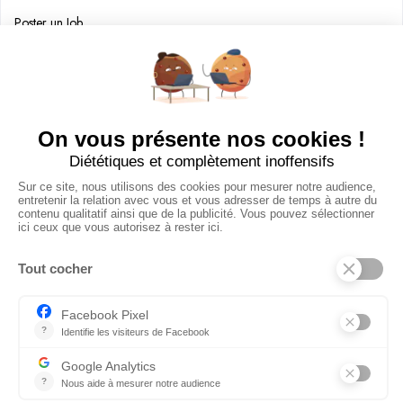
Poster un Job
Ajouter mon salon
À PROPOS
Ajouter mon salon
CGU
Conditions Générales de Vente
Politique de Confidentialité
Mentions Légales