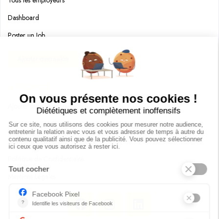
Dashboard
Poster un Job
Ajouter mon salon
À PROPOS
Ajouter mon salon
CGU
Conditions Générales de Vente
Politique de Confidentialité
Mentions Légales