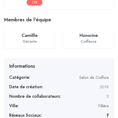
CDI
Membres de l'équipe
Camillle
Honorine
Gérante
Coiffeuse
Informations
Catégorie:
Salon de Coiffure
Date de création:
2019
Nombre de collaborateurs:
2
Ville:
Fillière
Réseaux Sociaux: