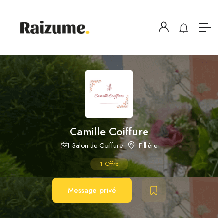
Camille Coiffure
Salon de Coiffure
Fillière
1
Offre
Message privé