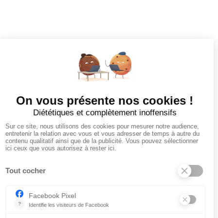
Tous les employeurs
Dashboard
Poster un Job
Ajouter mon salon
À PROPOS
Ajouter mon salon
CGU
Conditions Générales de Vente
Politique de Confidentialité
Mentions Légales