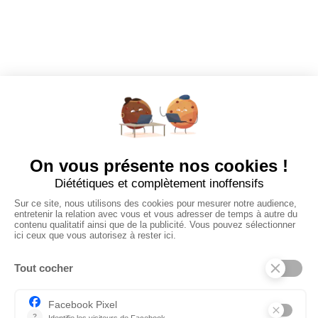
Tous les employeurs
Dashboard
Poster un Job
Ajouter mon salon
À PROPOS
Ajouter mon salon
CGU
Conditions Générales de Vente
Politique de Confidentialité
Mentions Légales