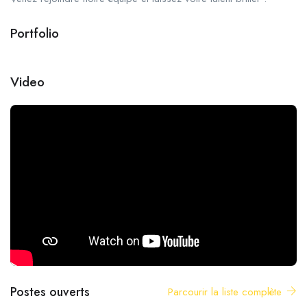
Portfolio
+6
Video
Postes ouverts
Parcourir la liste complète