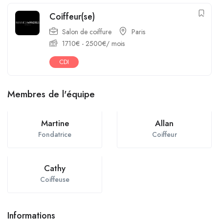
Coiffeur(se)
Salon de coiffure
Paris
1710
€
-
2500
€
/ mois
CDI
Membres de l'équipe
Martine
Allan
Fondatrice
Coiffeur
Cathy
Coiffeuse
Informations