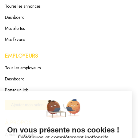
Toutes les annonces
Dashboard
Mes alertes
Mes favoris
EMPLOYEURS
Tous les employeurs
Dashboard
Poster un Job
Ajouter mon salon
À PROPOS
Ajouter mon salon