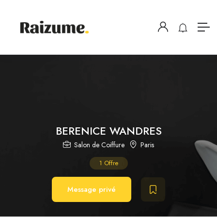
BERENICE WANDRES
Salon de Coiffure
Paris
1
Offre
Message privé