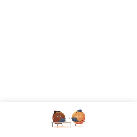
CANDIDATS
Toutes les annonces
Dashboard
Mes alertes
Mes favoris
EMPLOYEURS
Tous les employeurs
Dashboard
Poster un Job
Ajouter mon salon
À PROPOS