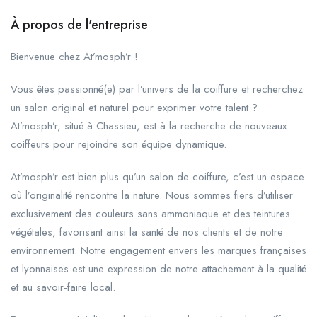
À propos de l'entreprise
Bienvenue chez At’mosph’r !
Vous êtes passionné(e) par l’univers de la coiffure et recherchez
un salon original et naturel pour exprimer votre talent ?
At’mosph’r, situé à Chassieu, est à la recherche de nouveaux
coiffeurs pour rejoindre son équipe dynamique.
At’mosph’r est bien plus qu’un salon de coiffure, c’est un espace
où l’originalité rencontre la nature. Nous sommes fiers d’utiliser
exclusivement des couleurs sans ammoniaque et des teintures
végétales, favorisant ainsi la santé de nos clients et de notre
environnement. Notre engagement envers les marques françaises
et lyonnaises est une expression de notre attachement à la qualité
et au savoir-faire local.