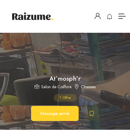
At’mosph’r
Salon de Coiffure
Chassieu
1
Offre
Message privé