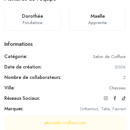
Dorothée
Maelle
Fondatrice
Apprentie
Informations
Catégorie:
Salon de Coiffure
Date de création:
2006
Nombre de collaborateurs:
2
Ville:
Chassieu
Réseaux Sociaux:
Marques:
Orthemius, Tahe, Fauvert
atmosphr-coiffure.com