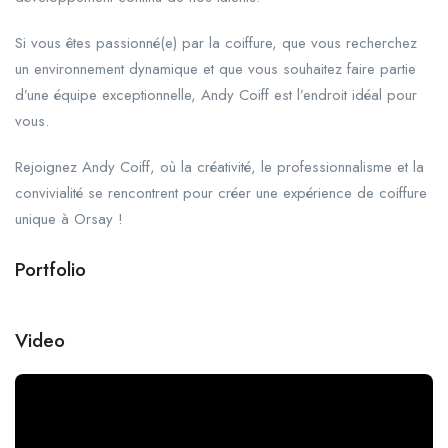
Si vous êtes passionné(e) par la coiffure, que vous recherchez
un environnement dynamique et que vous souhaitez faire partie
d’une équipe exceptionnelle, Andy Coiff est l’endroit idéal pour
vous.
Rejoignez Andy Coiff, où la créativité, le professionnalisme et la
convivialité se rencontrent pour créer une expérience de coiffure
unique à Orsay !
Portfolio
+1
Video