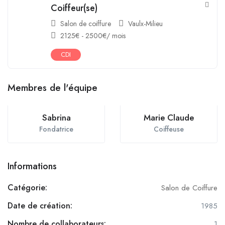
Coiffeur(se)
Salon de coiffure
Vaulx-Milieu
2125
€
-
2500
€
/ mois
CDI
Membres de l'équipe
Sabrina
Marie Claude
Fondatrice
Coiffeuse
Informations
Catégorie:
Salon de Coiffure
Date de création:
1985
Nombre de collaborateurs:
1