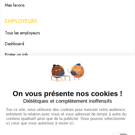
Mes favoris
EMPLOYEURS
Tous les employeurs
Dashboard
Poster un Job
Ajouter mon salon
À PROPOS
Ajouter mon salon
CGU
Conditions Générales de Vente
Politique de Confidentialité