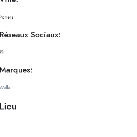
Poitiers
Réseaux Sociaux:
Marques:
Wella
Lieu