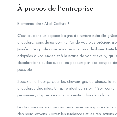
À propos de l'entreprise
Bienvenue chez Alizé Coiffure !
C’est ici, dans un espace baigné de lumière naturelle grâc
chevelure, considérée comme l’un de vos plus précieux atout
Jennifer. Ces professionnelles passionnées déploient toute l
adaptées à vos envies et à la nature de vos cheveux, qu’ils
décolorations audacieuses, en passant par des coupes de t
possible.
Spécialement conçu pour les cheveux gris ou blancs, le s
chevelures élégantes. Un autre atout du salon ? Son corner
permanent, disponible dans un éventail infini de coloris.
Les hommes ne sont pas en reste, avec un espace dédié à l’
des soins experts. Suivez les tendances et les réalisations