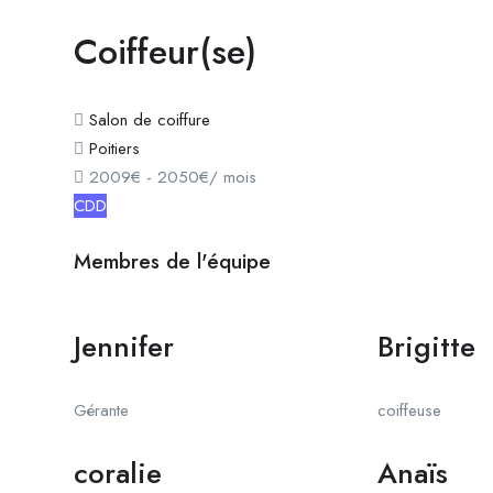
Coiffeur(se)
Salon de coiffure
Poitiers
2009
€
-
2050
€
/ mois
CDD
Membres de l'équipe
Jennifer
Brigitte
Gérante
coiffeuse
coralie
Anaïs