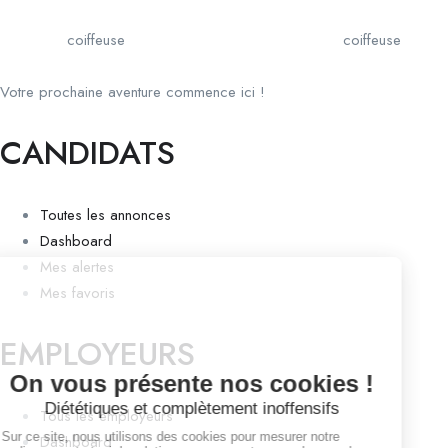
coiffeuse
coiffeuse
Votre prochaine aventure commence ici !
CANDIDATS
Toutes les annonces
Dashboard
Mes alertes
Mes favoris
EMPLOYEURS
Tous les employeurs
Dashboard