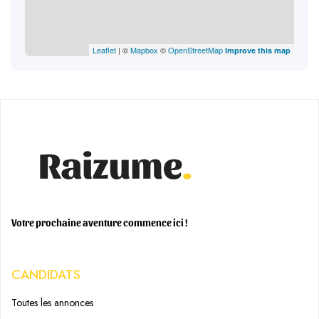
Leaflet
| ©
Mapbox
©
OpenStreetMap
Improve this map
Votre prochaine aventure commence ici !
CANDIDATS
Toutes les annonces