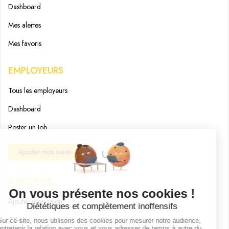
Dashboard
Mes alertes
Mes favoris
EMPLOYEURS
Tous les employeurs
Dashboard
Poster un Job
Ajouter mon salon
À PROPOS
Ajouter mon salon
CGU