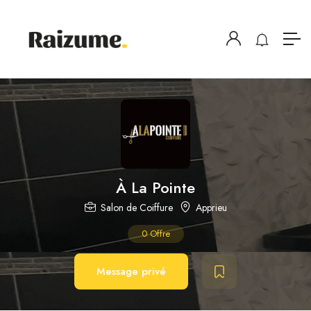
À La Pointe
Salon de Coiffure
Apprieu
0
Offre
Message privé